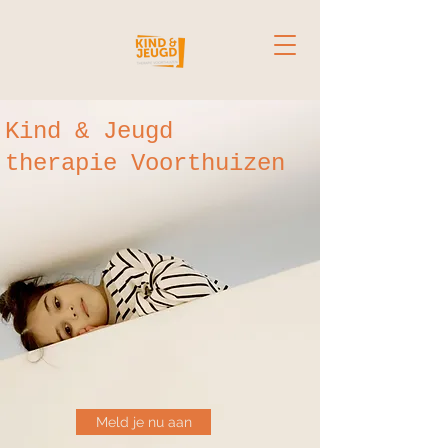
Kind & Jeugd
therapie Voorthuizen
Meld je nu aan