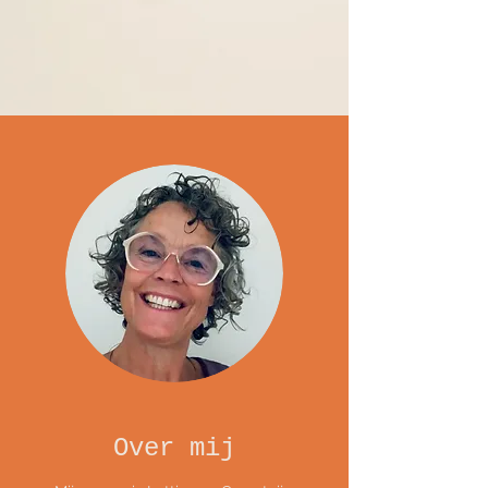
Over mij