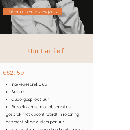
Informatie voor verwijzers
Uurtarief
€82,50
Intakegesprek 1 uur
Sessie
Oudergesprek 1 uur
Bezoek aan school, observaties,
gesprek met docent, wordt in rekening
gebracht bij de ouders per uur
Exclusief km vergoeding bij afspraken